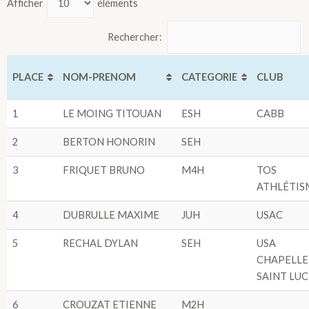
Afficher
éléments
Rechercher:
PLACE
NOM-PRENOM
CATEGORIE
CLUB
1
LE MOING TITOUAN
ESH
CABB
2
BERTON HONORIN
SEH
3
FRIQUET BRUNO
M4H
TOS
ATHLÉTIS
4
DUBRULLE MAXIME
JUH
USAC
5
RECHAL DYLAN
SEH
USA
CHAPELLE
SAINT LUC
6
CROUZAT ETIENNE
M2H