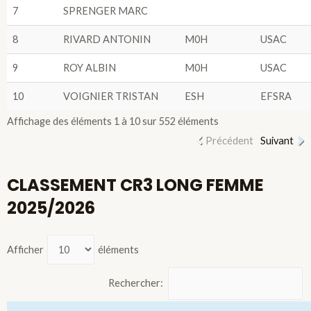
7
SPRENGER MARC
8
RIVARD ANTONIN
M0H
USAC
9
ROY ALBIN
M0H
USAC
10
VOIGNIER TRISTAN
ESH
EFSRA
Affichage des éléments 1 à 10 sur 552 éléments
Précédent
Suivant
CLASSEMENT CR3 LONG FEMME
2025/2026
Afficher
éléments
Rechercher: