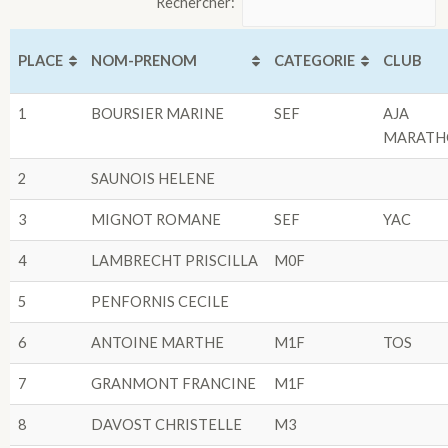
Rechercher:
PLACE
NOM-PRENOM
CATEGORIE
CLUB
1
BOURSIER MARINE
SEF
AJA
MARATH
2
SAUNOIS HELENE
3
MIGNOT ROMANE
SEF
YAC
4
LAMBRECHT PRISCILLA
M0F
5
PENFORNIS CECILE
6
ANTOINE MARTHE
M1F
TOS
7
GRANMONT FRANCINE
M1F
8
DAVOST CHRISTELLE
M3